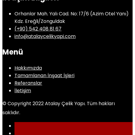
Orhanlar Mah. Yalı Cad. No: 17/6 (Azim Otel Yanı)
Kdz. Ereğli/Zonguldak
(+90) 542 408 81 67
info@atalaycelikyapi.com
Menü
Hakkımızda
Tamamlanan İnşaat İşleri
Referanslar
İletişim
© Copyright 2022 Atalay Çelik Yapı. Tüm hakları
saklıdır.