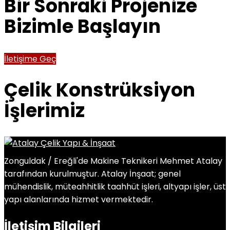
Bir Sonraki Projenize
Bizimle Başlayın
İletişime Geç
Çelik Konstrüksiyon
İşlerimiz
Zonguldak / Ereğli'de Makine Teknikeri Mehmet Atalay
tarafından kurulmuştur. Atalay İnşaat; genel
mühendislik, müteahhitlik taahhüt işleri, altyapı işler, üst
yapı alanlarında hizmet vermektedir.
İletişim Bilgileri