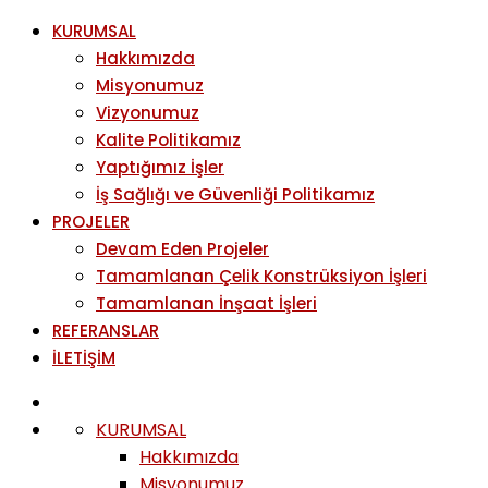
KURUMSAL
Hakkımızda
Misyonumuz
Vizyonumuz
Kalite Politikamız
Yaptığımız İşler
İş Sağlığı ve Güvenliği Politikamız
PROJELER
Devam Eden Projeler
Tamamlanan Çelik Konstrüksiyon İşleri
Tamamlanan İnşaat İşleri
REFERANSLAR
İLETİŞİM
KURUMSAL
Hakkımızda
Misyonumuz