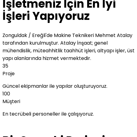
İşletmeniz İçin En İyi
İşleri Yapıyoruz
Zonguldak / Ereğli'de Makine Teknikeri Mehmet Atalay
tarafından kurulmuştur. Atalay İnşaat; genel
mühendislik, müteahhitlik taahhüt işleri, altyapı işler, üst
yapı alanlarında hizmet vermektedir.
35
Proje
Güncel ekipmanlar ile yapılar oluşturuyoruz.
100
Müşteri
En tecrübeli personeller ile çalışıyoruz.