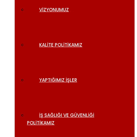
VIZYONUMUZ
KALITE POLITIKAMIZ
YAPTIĞIMIZ İŞLER
İŞ SAĞLIĞI VE GÜVENLIĞI
POLITIKAMIZ