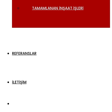
TAMAMLANAN İNŞAAT İŞLERI
REFERANSLAR
İLETİŞİM