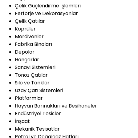
Çelik Güçlendirme İşlemleri
Ferforje ve Dekorasyonlar
Çelik Çatılar
Köprüler
Merdivenler
Fabrika Binaları
Depolar
Hangarlar
Sanayi Sistemleri
Tonoz Çatılar
Silo ve Tanklar
Uzay Çatı Sistemleri
Platformlar
Hayvan Barınakları ve Besihaneler
Endüstriyel Tesisler
İnşaat
Mekanik Tesisatlar
Petrol ve Doğalgaz Hatları