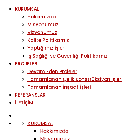
KURUMSAL
Hakkımızda
Misyonumuz
Vizyonumuz
Kalite Politikamız
Yaptığımız İşler
İş Sağlığı ve Güvenliği Politikamız
PROJELER
Devam Eden Projeler
Tamamlanan Çelik Konstrüksiyon İşleri
Tamamlanan İnşaat İşleri
REFERANSLAR
İLETİŞİM
KURUMSAL
Hakkımızda
Misyonumuz