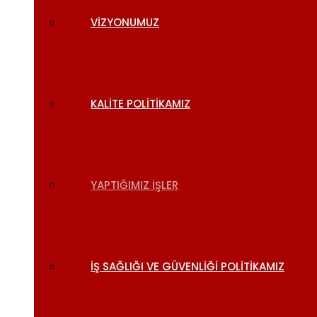
VIZYONUMUZ
KALITE POLITIKAMIZ
YAPTIĞIMIZ İŞLER
İŞ SAĞLIĞI VE GÜVENLIĞI POLITIKAMIZ