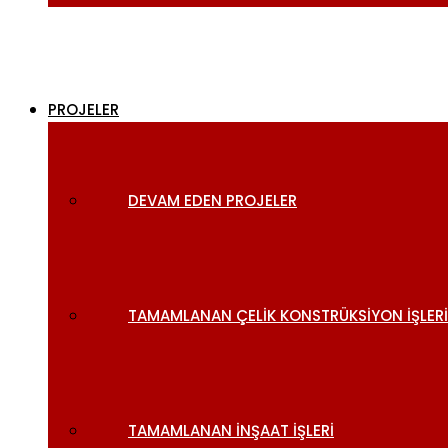
PROJELER
DEVAM EDEN PROJELER
TAMAMLANAN ÇELIK KONSTRÜKSIYON İŞLERI
TAMAMLANAN İNŞAAT İŞLERI