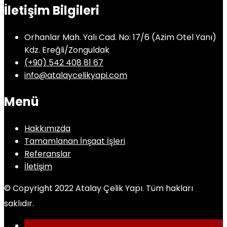
İletişim Bilgileri
Orhanlar Mah. Yalı Cad. No: 17/6 (Azim Otel Yanı)
Kdz. Ereğli/Zonguldak
(+90) 542 408 81 67
info@atalaycelikyapi.com
Menü
Hakkımızda
Tamamlanan İnşaat İşleri
Referanslar
İletişim
© Copyright 2022 Atalay Çelik Yapı. Tüm hakları
saklıdır.