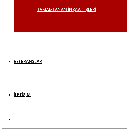
TAMAMLANAN İNŞAAT İŞLERI
REFERANSLAR
İLETİŞİM