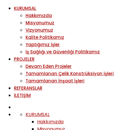
KURUMSAL
Hakkımızda
Misyonumuz
Vizyonumuz
Kalite Politikamız
Yaptığımız İşler
İş Sağlığı ve Güvenliği Politikamız
PROJELER
Devam Eden Projeler
Tamamlanan Çelik Konstrüksiyon İşleri
Tamamlanan İnşaat İşleri
REFERANSLAR
İLETİŞİM
KURUMSAL
Hakkımızda
Misyonumuz