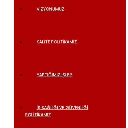
VIZYONUMUZ
KALITE POLITIKAMIZ
YAPTIĞIMIZ İŞLER
İŞ SAĞLIĞI VE GÜVENLIĞI
POLITIKAMIZ