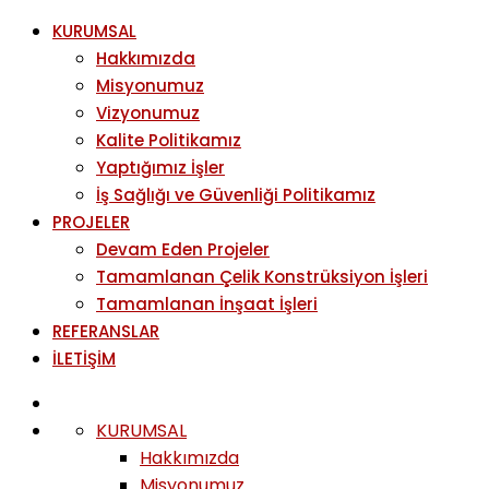
KURUMSAL
Hakkımızda
Misyonumuz
Vizyonumuz
Kalite Politikamız
Yaptığımız İşler
İş Sağlığı ve Güvenliği Politikamız
PROJELER
Devam Eden Projeler
Tamamlanan Çelik Konstrüksiyon İşleri
Tamamlanan İnşaat İşleri
REFERANSLAR
İLETİŞİM
KURUMSAL
Hakkımızda
Misyonumuz