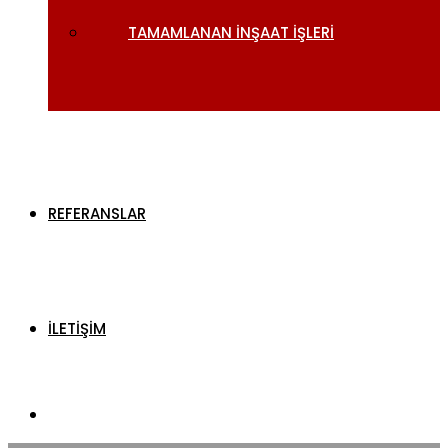
TAMAMLANAN İNŞAAT İŞLERI
REFERANSLAR
İLETİŞİM