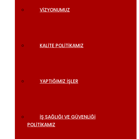
VIZYONUMUZ
KALITE POLITIKAMIZ
YAPTIĞIMIZ İŞLER
İŞ SAĞLIĞI VE GÜVENLIĞI
POLITIKAMIZ