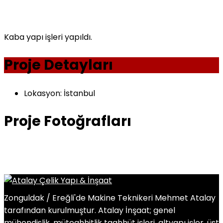
Kaba yapı işleri yapıldı.
Proje Detayları
Lokasyon:
İstanbul
Proje Fotoğrafları
Zonguldak / Ereğli'de Makine Teknikeri Mehmet Atalay
tarafından kurulmuştur. Atalay İnşaat; genel
mühendislik, müteahhitlik taahhüt işleri, altyapı işler, üst