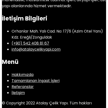
yapı alanlarında hizmet vermektedir.
İletişim Bilgileri
Orhanlar Mah. Yalı Cad. No: 17/6 (Azim Otel Yanı)
Kdz. Ereğli/Zonguldak
(+90) 542 408 81 67
info@atalaycelikyapi.com
Menü
Hakkımızda
Tamamlanan İnşaat İşleri
Referanslar
İletişim
© Copyright 2022 Atalay Çelik Yapı. Tüm hakları