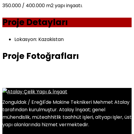
350.000 / 400.000 m2 yapı inşaatı.
Proje Detayları
Lokasyon:
Kazakistan
Proje Fotoğrafları
Zonguldak / Ereğli'de Makine Teknikeri Mehmet Atalay
tarafından kurulmuştur. Atalay İnşaat; genel
mühendislik, müteahhitlik taahhüt işleri, altyapı işler, üst
yapı alanlarında hizmet vermektedir.