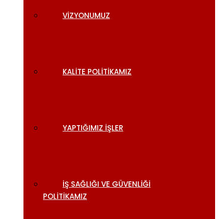
VIZYONUMUZ
KALITE POLITIKAMIZ
YAPTIĞIMIZ İŞLER
İŞ SAĞLIĞI VE GÜVENLIĞI
POLITIKAMIZ