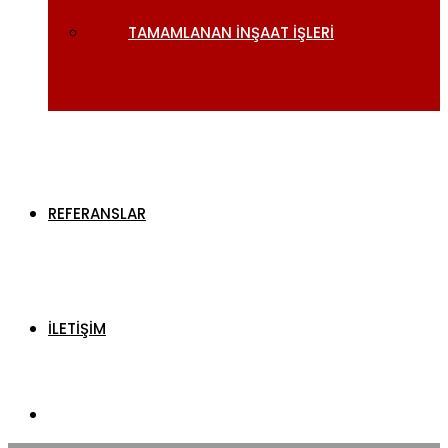
TAMAMLANAN İNŞAAT İŞLERI
REFERANSLAR
İLETİŞİM