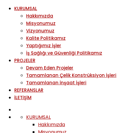
KURUMSAL
Hakkımızda
Misyonumuz
Vizyonumuz
Kalite Politikamız
Yaptığımız İşler
İş Sağlığı ve Güvenliği Politikamız
PROJELER
Devam Eden Projeler
Tamamlanan Çelik Konstrüksiyon İşleri
Tamamlanan İnşaat İşleri
REFERANSLAR
İLETİŞİM
KURUMSAL
Hakkımızda
Misyonumuz