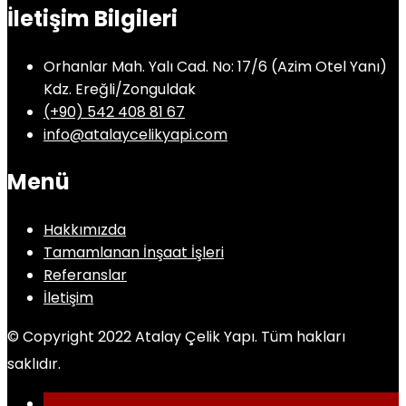
İletişim Bilgileri
Orhanlar Mah. Yalı Cad. No: 17/6 (Azim Otel Yanı)
Kdz. Ereğli/Zonguldak
(+90) 542 408 81 67
info@atalaycelikyapi.com
Menü
Hakkımızda
Tamamlanan İnşaat İşleri
Referanslar
İletişim
© Copyright 2022 Atalay Çelik Yapı. Tüm hakları
saklıdır.