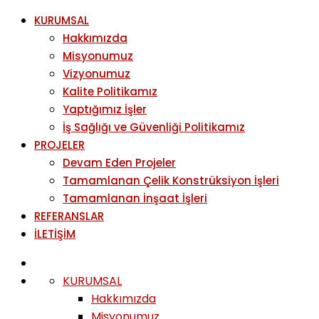
KURUMSAL
Hakkımızda
Misyonumuz
Vizyonumuz
Kalite Politikamız
Yaptığımız İşler
İş Sağlığı ve Güvenliği Politikamız
PROJELER
Devam Eden Projeler
Tamamlanan Çelik Konstrüksiyon İşleri
Tamamlanan İnşaat İşleri
REFERANSLAR
İLETİŞİM
KURUMSAL
Hakkımızda
Misyonumuz