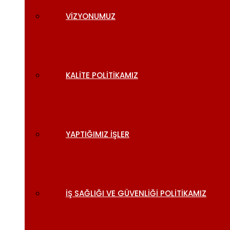
VIZYONUMUZ
KALITE POLITIKAMIZ
YAPTIĞIMIZ İŞLER
İŞ SAĞLIĞI VE GÜVENLIĞI POLITIKAMIZ