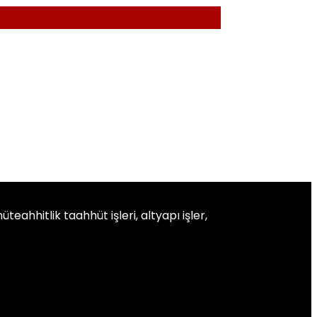
ahhitlik taahhüt işleri, altyapı işler,