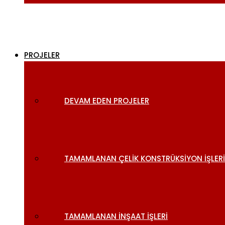
PROJELER
DEVAM EDEN PROJELER
TAMAMLANAN ÇELIK KONSTRÜKSIYON İŞLERI
TAMAMLANAN İNŞAAT İŞLERI